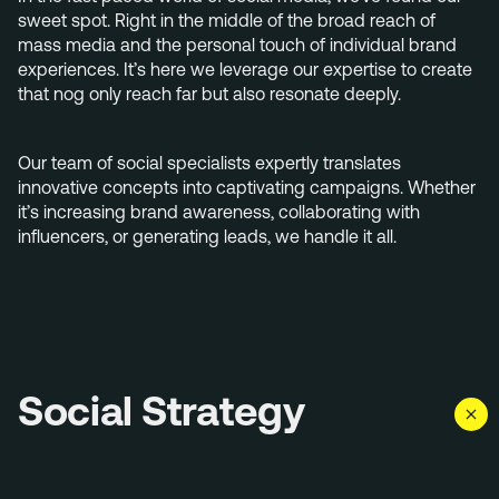
+31 40 782 00 31
sweet spot. Right in the middle of the broad reach of
mass media and the personal touch of individual brand
experiences. It’s here we leverage our expertise to create
that nog only reach far but also resonate deeply.
Our team of social specialists expertly translates
innovative concepts into captivating campaigns. Whether
it’s increasing brand awareness, collaborating with
influencers, or generating leads, we handle it all.
Social Strategy