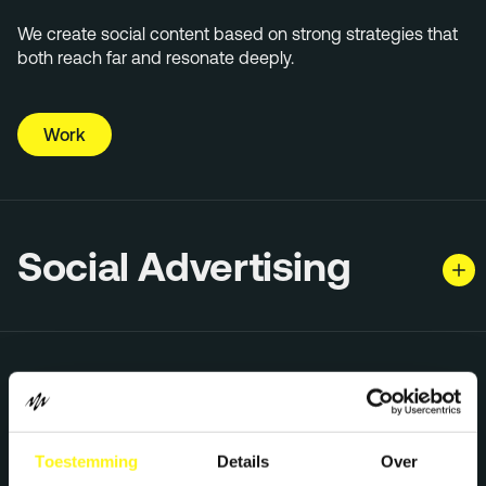
We create social content based on strong strategies that
both reach far and resonate deeply.
Work
Social Advertising
Community
Management
Toestemming
Details
Over