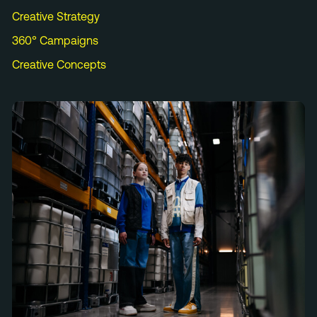
Creative Strategy
360° Campaigns
Creative Concepts