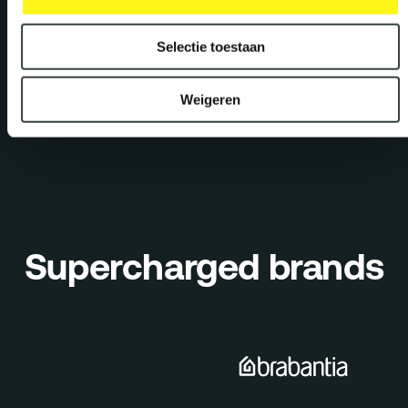
Media
Selectie toestaan
PR & Media Strategy
PR Events
Weigeren
Earned Media
Supercharged brands