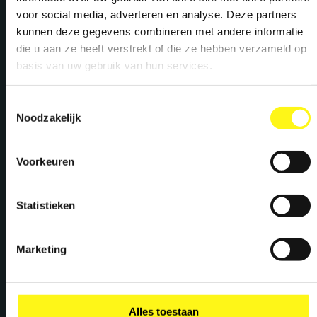
Campaign Design
voor social media, adverteren en analyse. Deze partners
Brand Positioning
kunnen deze gegevens combineren met andere informatie
die u aan ze heeft verstrekt of die ze hebben verzameld op
basis van uw gebruik van hun services.
Toestemmingsselectie
Noodzakelijk
Voorkeuren
Statistieken
Marketing
Alles toestaan