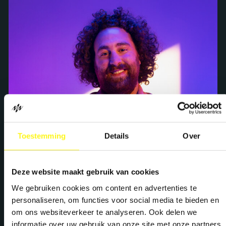
Toestemming
Details
Over
Deze website maakt gebruik van cookies
Brand
We gebruiken cookies om content en advertenties te
personaliseren, om functies voor social media te bieden en
Brand Strategy
om ons websiteverkeer te analyseren. Ook delen we
informatie over uw gebruik van onze site met onze partners