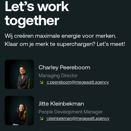
Let’s work
together
Wij creëren maximale energie voor merken.
Klaar om je merk te superchargen? Let’s meet!
Charley Peereboom
Managing Director
c.peereboom@megawatt.agency
Jitte Kleinbekman
People Development Manager
j.kleinbekman@megawatt.agency