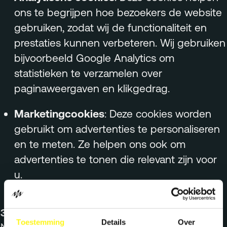
ons te begrijpen hoe bezoekers de website
gebruiken, zodat wij de functionaliteit en
prestaties kunnen verbeteren. Wij gebruiken
bijvoorbeeld Google Analytics om
statistieken te verzamelen over
paginaweergaven en klikgedrag.
Marketingcookies
: Deze cookies worden
gebruikt om advertenties te personaliseren
en te meten. Ze helpen ons ook om
advertenties te tonen die relevant zijn voor
u.
3. Cookies van derden
Toestemming
Details
Over
Naast onze eigen cookies maken wij ook gebruik