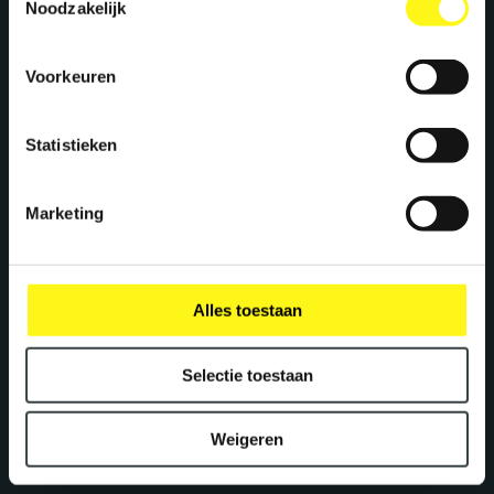
Noodzakelijk
interview
Voorkeuren
Statistieken
Marketing
Alles toestaan
Selectie toestaan
Let’s work
together
Weigeren