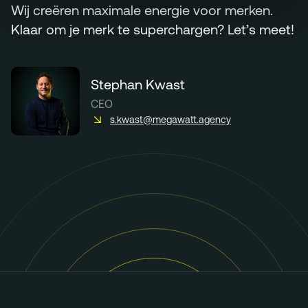
Wij creëren maximale energie voor merken.
Klaar om je merk te superchargen? Let’s meet!
Stephan Kwast
CEO
s.kwast@megawatt.agency