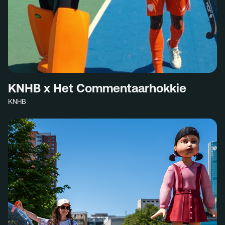
KNHB x Het Commentaarhokkie
KNHB