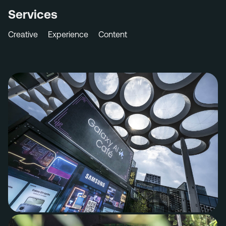
Services
Creative
Experience
Content