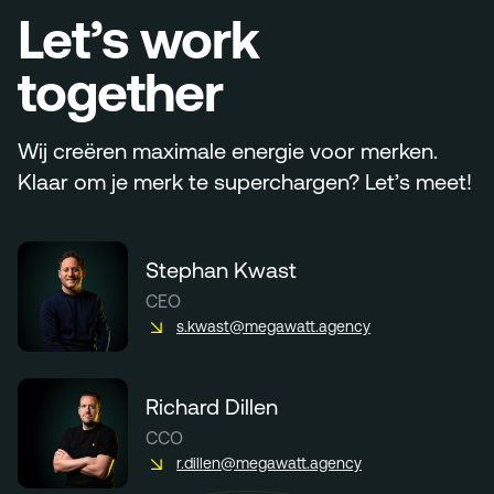
Let’s work
together
Wij creëren maximale energie voor merken.
Klaar om je merk te superchargen? Let’s meet!
Stephan Kwast
CEO
s.kwast@megawatt.agency
Richard Dillen
CCO
r.dillen@megawatt.agency