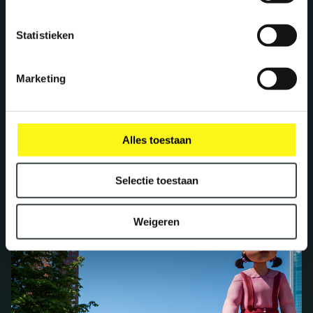
Statistieken
Marketing
Alles toestaan
KNHB x Het Commentaarhokkie
Selectie toestaan
KNHB
Weigeren