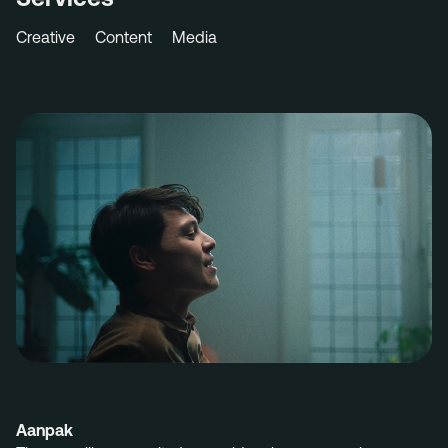
Creative
Content
Media
Aanpak