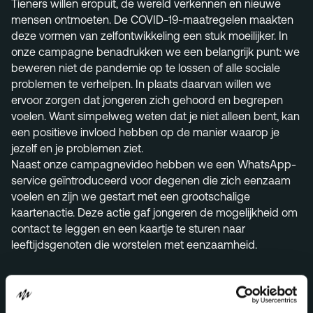
Tieners willen eropuit, de wereld verkennen en nieuwe
mensen ontmoeten. De COVID-19-maatregelen maakten
deze vormen van zelfontwikkeling een stuk moeilijker. In
onze campagne benadrukken we een belangrijk punt: we
beweren niet de pandemie op te lossen of alle sociale
problemen te verhelpen. In plaats daarvan willen we
ervoor zorgen dat jongeren zich gehoord en begrepen
voelen. Want simpelweg weten dat je niet alleen bent, kan
een positieve invloed hebben op de manier waarop je
jezelf en je problemen ziet.
Naast onze campagnevideo hebben we een WhatsApp-
service geïntroduceerd voor degenen die zich eenzaam
voelen en zijn we gestart met een grootschalige
kaartenactie. Deze actie gaf jongeren de mogelijkheid om
contact te leggen en een kaartje te sturen naar
leeftijdsgenoten die worstelen met eenzaamheid.
Related cases.