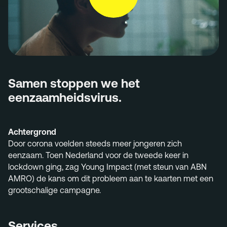
Menu
Services
Work
Culture
Samen stoppen we het
Insights
eenzaamheidsvirus.
Careers
Contact
Achtergrond
Door corona voelden steeds meer jongeren zich
eenzaam. Toen Nederland voor de tweede keer in
lockdown ging, zag Young Impact (met steun van ABN
AMRO) de kans om dit probleem aan te kaarten met een
info@megawatt.agency
grootschalige campagne.
Services