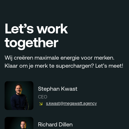
Let’s work
together
Wij creëren maximale energie voor merken.
Klaar om je merk te superchargen? Let’s meet!
Stephan Kwast
CEO
s.kwast@megawatt.agency
Richard Dillen