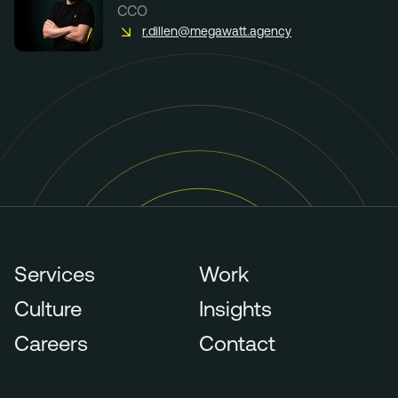
CCO
r.dillen@megawatt.agency
Services
Work
Culture
Insights
Careers
Contact