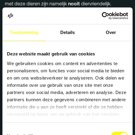
met deze dieren zijn namelijk
nooit
diervriendelijk.
Toestemming
Details
Over
Deze website maakt gebruik van cookies
We gebruiken cookies om content en advertenties te
personaliseren, om functies voor social media te bieden
en om ons websiteverkeer te analyseren. Ook delen we
informatie over uw gebruik van onze site met onze
partners voor social media, adverteren en analyse. Deze
partners kunnen deze gegevens combineren met andere
informatie die u aan ze heeft verstrekt of die ze hebben
verzameld op basis van uw gebruik van hun services.
Toestemmingsselectie