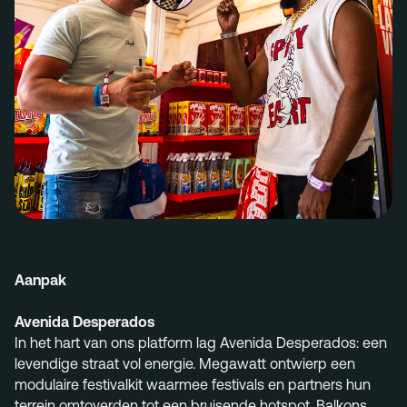
Aanpak
Avenida Desperados
In het hart van ons platform lag Avenida Desperados: een
levendige straat vol energie. Megawatt ontwierp een
modulaire festivalkit waarmee festivals en partners hun
terrein omtoverden tot een bruisende hotspot. Balkons