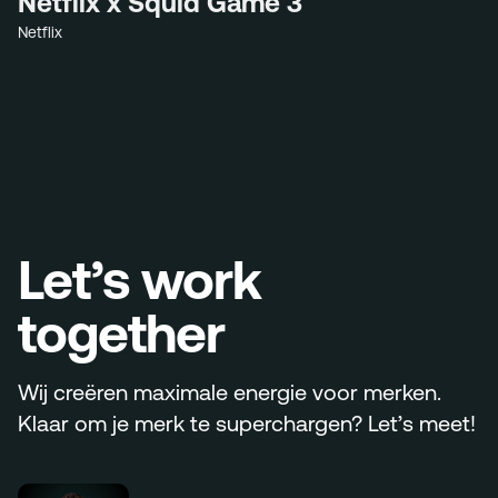
Netflix x Squid Game 3
Netflix
Let’s work
together
Wij creëren maximale energie voor merken.
Klaar om je merk te superchargen? Let’s meet!