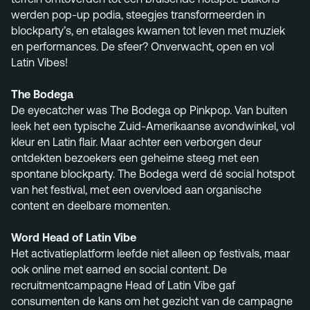
werden pop-up podia, steegjes transformeerden in
blockparty’s, en etalages kwamen tot leven met muziek
en performances. De sfeer? Onverwacht, open en vol
Latin Vibes!
The Bodega
De eyecatcher was The Bodega op Pinkpop. Van buiten
leek het een typische Zuid-Amerikaanse avondwinkel, vol
kleur en Latin flair. Maar achter een verborgen deur
ontdekten bezoekers een geheime steeg met een
spontane blockparty. The Bodega werd dé social hotspot
van het festival, met een overvloed aan organische
content en deelbare momenten.
Word Head of Latin Vibe
Het activatieplatform leefde niet alleen op festivals, maar
ook online met earned en social content. De
recruitmentcampagne Head of Latin Vibe gaf
consumenten de kans om het gezicht van de campagne