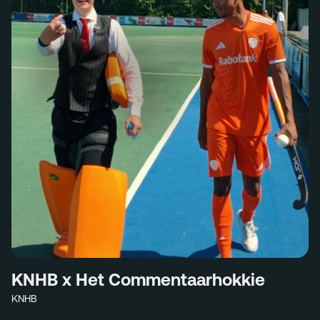
KNHB x Het Commentaarhokkie
KNHB