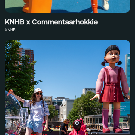
KNHB x Commentaarhokkie
KNHB