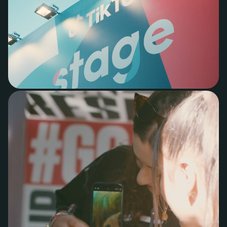
+31 40 782 00 31