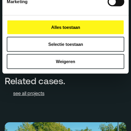
Marketing
Alles toestaan
Selectie toestaan
Weigeren
Related cases.
see all projects